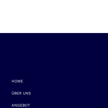
HAUPTSTAN
HOME
Bonnstras
ÜBER UNS
Düdingen
ANGEBOT