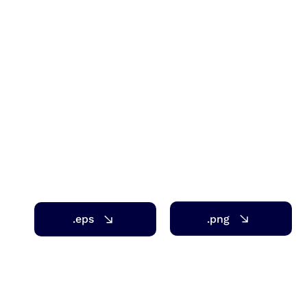
.png
.eps