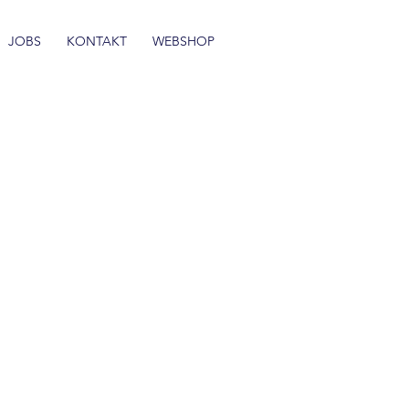
JOBS
KONTAKT
WEBSHOP